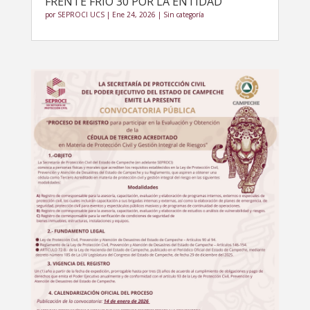
FRENTE FRÍO 30 POR LA ENTIDAD
por
SEPROCI UCS
|
Ene 24, 2026
|
Sin categoría