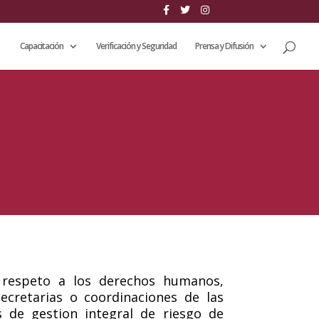
Capacitación
Verificación y Seguridad
Prensa y Difusión
 respeto a los derechos humanos,
secretarias o coordinaciones de las
s de gestion integral de riesgo de