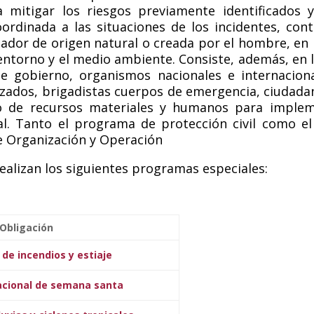
a mitigar los riesgos previamente identificados y
rdinada a las situaciones de los incidentes, con
dor de origen natural o creada por el hombre, en pa
 entorno y el medio ambiente. Consiste, además, en 
e gobierno, organismos nacionales e internacion
izados, brigadistas cuerpos de emergencia, ciudada
io de recursos materiales y humanos para impleme
al. Tanto el programa de protección civil como el
e Organización y Operación
ealizan los siguientes programas especiales:
Obligación
e incendios y estiaje
cional de semana santa