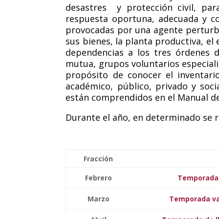
desastres y protección civil, par
respuesta oportuna, adecuada y coo
provocadas por una agente perturba
sus bienes, la planta productiva, el
dependencias a los tres órdenes d
mutua, grupos voluntarios especial
propósito de conocer el inventar
académico, público, privado y soci
están comprendidos en el Manual d
Durante el año, en determinado se r
Fracción
Febrero
Temporada d
Marzo
Temporada va