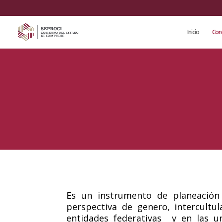
Inicio
Con
Es un instrumento de planeación
perspectiva de genero, intercultul
entidades federativas y en las un