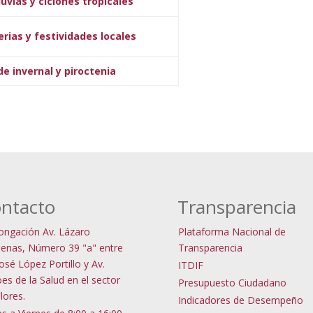
uvias y ciclones tropicales
ias y festividades locales
 invernal y piroctenia
ntacto
Transparencia
ongación Av. Lázaro
Plataforma Nacional de
enas, Número 39 "a" entre
Transparencia
José López Portillo y Av.
ITDIF
es de la Salud en el sector
Presupuesto Ciudadano
Flores.
Indicadores de Desempeño