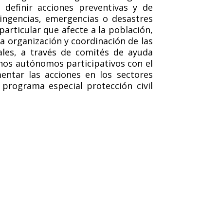
 definir acciones preventivas y de
tingencias, emergencias o desastres
rticular que afecte a la población,
la organización y coordinación de las
ales, a través de comités de ayuda
nos autónomos participativos con el
ntar las acciones en los sectores
 programa especial protección civil