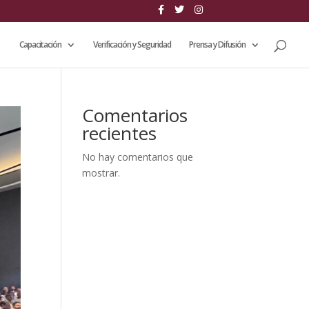
Capacitación
Verificación y Seguridad
Prensa y Difusión
Comentarios
recientes
No hay comentarios que
mostrar.