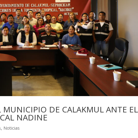
L MUNICIPIO DE CALAKMUL ANTE E
ICAL NADINE
s
,
Noticias