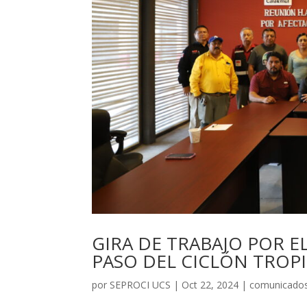
GIRA DE TRABAJO POR E
PASO DEL CICLÓN TROP
por
SEPROCI UCS
|
Oct 22, 2024
|
comunicado