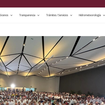
ócenos
Transparencia
Trámites / Servicios
Hidrometeorología