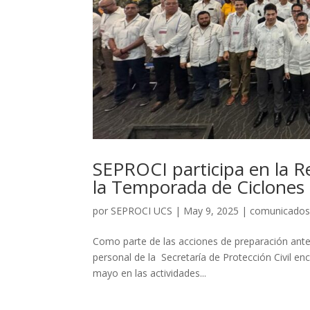
SEPROCI participa en la R
la Temporada de Ciclones 
por
SEPROCI UCS
|
May 9, 2025
|
comunicado
Como parte de las acciones de preparación ante 
personal de la Secretaría de Protección Civil en
mayo en las actividades...