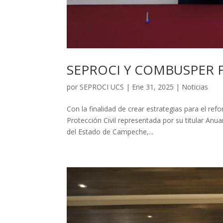
SEPROCI Y COMBUSPER
por
SEPROCI UCS
|
Ene 31, 2025
|
Noticias
Con la finalidad de crear estrategias para el re
Protección Civil representada por su titular Anu
del Estado de Campeche,...